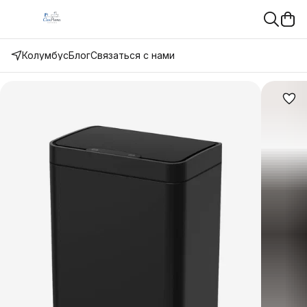
Колумбус
Блог
Связаться с нами