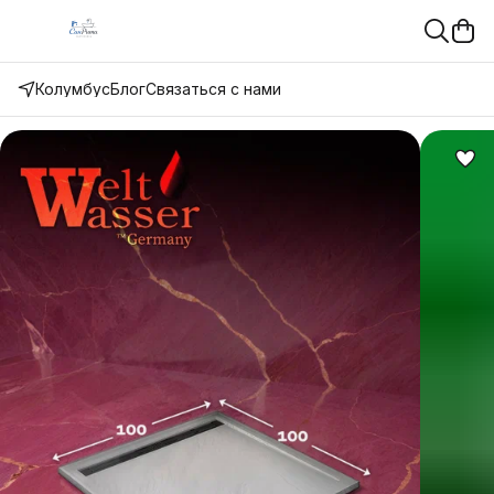
Колумбус
Блог
Связаться с нами