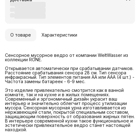
О товаре
Характеристики
Сенсорное мусорное ведро от компании WeltWasser из
коллекции RONE.
Открывается автоматически при срабатывании датчиков.
Расстояние срабатывания сенсора 28 см. Тип сенсора
инфракрасный. Тип элементов питания АА или AAA (4 шт.) -
Частота замены батареек - 6-9 мес.
Это изделие привлекательно смотрится как в ванной
комнате, так и на кухне и в жилых помещениях.
Современный и эргономичный дизайн украсит ваш
интерьер и значительно облегчит процесс утилизации
мусора. Сенсорная мусорная урна изготавливается из
нержавеющей стали, покрытой специальным составом,
защищающим поверхность от образования жирных пятен.
В интерьере современной кухни такое функциональное и
эстетически привлекательное ведро станет настоящей
находкой.