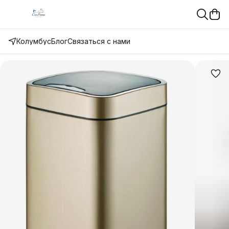
Колумбус
Блог
Связаться с нами