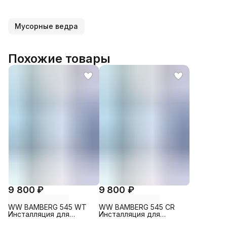
Мусорные ведра
Похожие товары
9 800 ₽
9 800 ₽
WW BAMBERG 545 WT
WW BAMBERG 545 CR
Инсталляция для
Инсталляция для
унитаза. Белая кнопка
унитаза. Хром кнопка