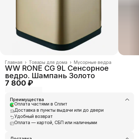
Главная
›
Товары для дома
›
Мусорные ведра
WW RONE CG 9L Сенсорное
ведро. Шампань Золото
7 800 ₽
Преимущества
Оплата частями в Сплит
Доставка в пункты выдачи или до двери
Удобный возврат
Оплата — картой, СБП или наличными
Доставка