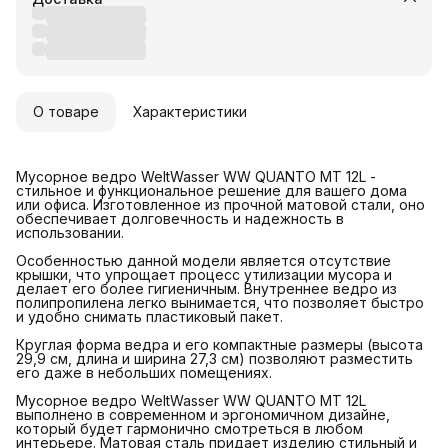
О товаре
Характеристики
Мусорное ведро WeltWasser WW QUANTO MT 12L -
стильное и функциональное решение для вашего дома
или офиса. Изготовленное из прочной матовой стали, оно
обеспечивает долговечность и надежность в
использовании.
Особенностью данной модели является отсутствие
крышки, что упрощает процесс утилизации мусора и
делает его более гигиеничным. Внутреннее ведро из
полипропилена легко вынимается, что позволяет быстро
и удобно снимать пластиковый пакет.
Круглая форма ведра и его компактные размеры (высота
29,9 см, длина и ширина 27,3 см) позволяют разместить
его даже в небольших помещениях.
Мусорное ведро WeltWasser WW QUANTO MT 12L
выполнено в современном и эргономичном дизайне,
который будет гармонично смотреться в любом
интерьере. Матовая сталь придает изделию стильный и