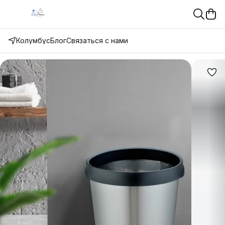
Колумбус
Блог
Связаться с нами