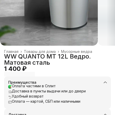
Главная
›
Товары для дома
›
Мусорные ведра
WW QUANTO MT 12L Ведро.
Матовая сталь
1 400 ₽
Преимущества
Оплата частями в Сплит
Доставка в пункты выдачи или до двери
Удобный возврат
Оплата — картой, СБП или наличными
Доставка