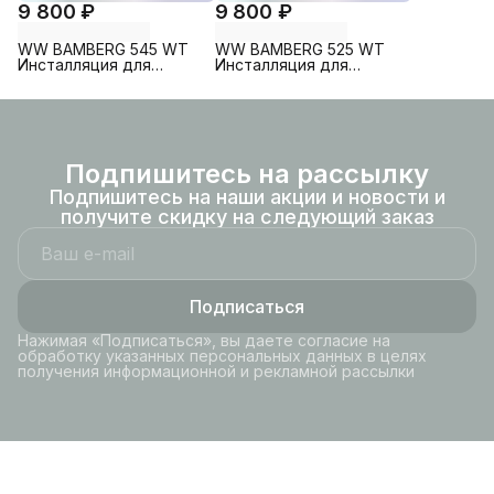
9 800 ₽
9 800 ₽
WW BAMBERG 545 WT
WW BAMBERG 525 WT
Инсталляция для
Инсталляция для
унитаза. Белая кнопка
унитаза. Белая кнопка
рамка хром.
рамка хром.
Подпишитесь на рассылку
Подпишитесь на наши акции и новости и
получите скидку на следующий заказ
Подписаться
Нажимая «Подписаться», вы даете согласие на
обработку указанных персональных данных в целях
получения информационной и рекламной рассылки