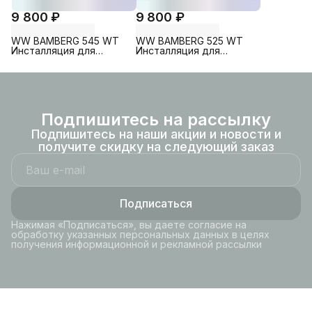
9 800 ₽
9 800 ₽
WW BAMBERG 545 WT
WW BAMBERG 525 WT
Инсталляция для
Инсталляция для
унитаза. Белая кнопка
унитаза. Белая кнопка
рамка хром.
рамка хром.
Подпишитесь на рассылку
Подпишитесь на наши акции и новости и
получите скидку на следующий заказ
Подписаться
Нажимая «Подписаться», вы даете согласие на
обработку указанных персональных данных в целях
получения информационной и рекламной рассылки