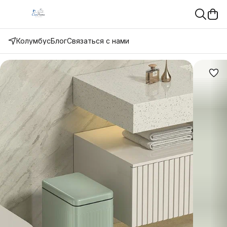
Колумбус
Блог
Связаться с нами