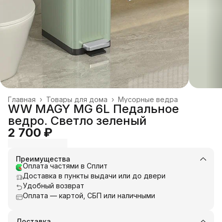
Главная
›
Товары для дома
›
Мусорные ведра
WW MAGY MG 6L Педальное
ведро. Светло зеленый
2 700 ₽
Преимущества
Оплата частями в Сплит
Доставка в пункты выдачи или до двери
Удобный возврат
Оплата — картой, СБП или наличными
Доставка