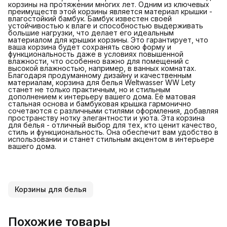
корзины на протяжении многих лет. Одним из ключевых
преимуществ этой корзины является материал крышки -
влагостойкий бамбук. Бамбук известен своей
устойчивостью к влаге и способностью выдерживать
большие нагрузки, что делает его идеальным
материалом для крышки корзины. Это гарантирует, что
ваша корзина будет сохранять свою форму и
функциональность даже в условиях повышенной
влажности, что особенно важно для помещений с
высокой влажностью, например, в ванных комнатах.
Благодаря продуманному дизайну и качественным
материалам, корзина для белья Weltwasser WW Lety
станет не только практичным, но и стильным
дополнением к интерьеру вашего дома. Её матовая
стальная основа и бамбуковая крышка гармонично
сочетаются с различными стилями оформления, добавляя
пространству нотку элегантности и уюта. Эта корзина
для белья - отличный выбор для тех, кто ценит качество,
стиль и функциональность. Она обеспечит вам удобство в
использовании и станет стильным акцентом в интерьере
вашего дома.
Корзины для белья
Похожие товары