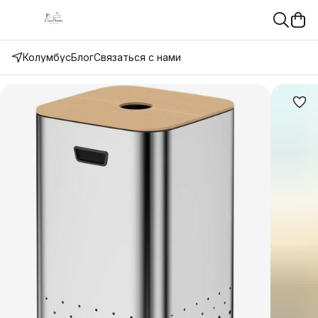
Колумбус
Блог
Связаться с нами