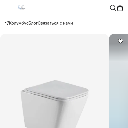
Колумбус
Блог
Связаться с нами