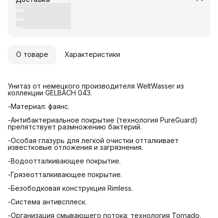
О товаре
Характеристики
Унитаз от немецкого производителя WeltWasser из
коллекции GELBACH 043.
-Материал: фаянс.
-Антибактериальное покрытие (технология PureGuard)
препятствует размножению бактерий.
-Особая глазурь для легкой очистки отталкивает
известковые отложения и загрязнения.
-Водоотталкивающее покрытие.
-Грязеотталкивающее покрытие.
-Безободковая конструкция Rimless.
-Система антивсплеск.
-Организация смывающего потока: технология Tornado.