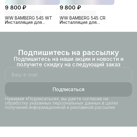
9 800 ₽
9 800 ₽
WW BAMBERG 545 WT
WW BAMBERG 545 CR
Инсталляция для
Инсталляция для
унитаза. Белая кнопка
унитаза. Хром кнопка
рамка хром.
рамка хром.
Подпишитесь на рассылку
Подпишитесь на наши акции и новости и
получите скидку на следующий заказ
Подписаться
Нажимая «Подписаться», вы даете согласие на
обработку указанных персональных данных в целях
получения информационной и рекламной рассылки