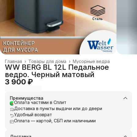
Главная
›
Товары для дома
›
Мусорные ведра
WW BERG BL 12L Педальное
ведро. Черный матовый
3 900 ₽
Преимущества
Оплата частями в Сплит
Доставка в пункты выдачи или до двери
Удобный возврат
Оплата — картой, СБП или наличными
Доставка