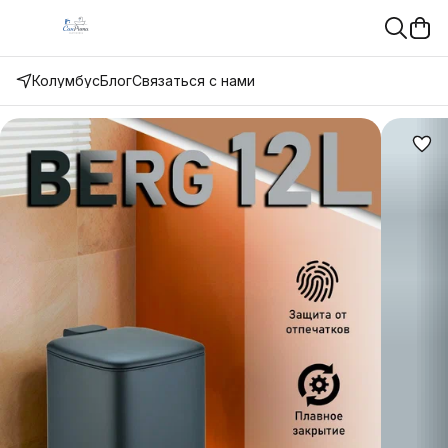
Колумбус
Блог
Связаться с нами