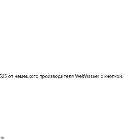
 л
25 от немецкого производителя WeltWasser с кнопкой.
 см