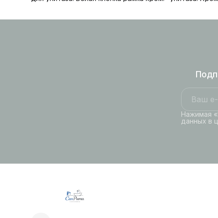
Подп
Нажимая «
данных в 