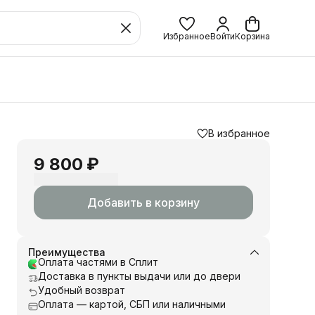
Избранное
Войти
Корзина
В избранное
9 800 ₽
Добавить в корзину
Преимущества
Оплата частями в Сплит
Доставка в пункты выдачи или до двери
Удобный возврат
Оплата — картой, СБП или наличными