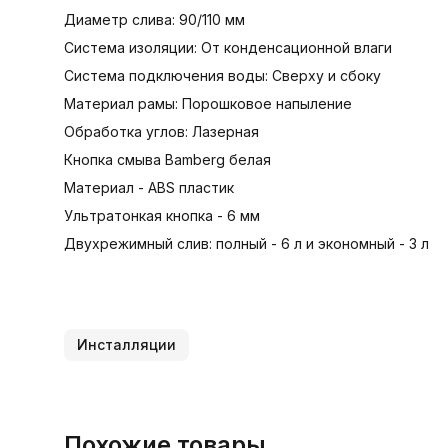
Диаметр слива: 90/110 мм
Система изоляции: От конденсационной влаги
Система подключения воды: Сверху и сбоку
Материал рамы: Порошковое напыление
Обработка углов: Лазерная
Кнопка смыва Bamberg белая
Материал - ABS пластик
Ультратонкая кнопка - 6 мм
Двухрежимный слив: полный - 6 л и экономный - 3 л
Инсталляции
Похожие товары