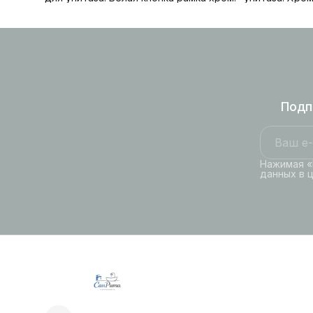
Подп
Нажимая «
данных в 