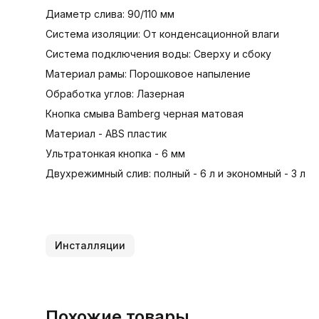
Диаметр слива: 90/110 мм
Система изоляции: От конденсационной влаги
Система подключения воды: Сверху и сбоку
Материал рамы: Порошковое напыление
Обработка углов: Лазерная
Кнопка смыва Bamberg черная матовая
Материал - ABS пластик
Ультратонкая кнопка - 6 мм
Двухрежимный слив: полный - 6 л и экономный - 3 л
Инсталляции
Похожие товары