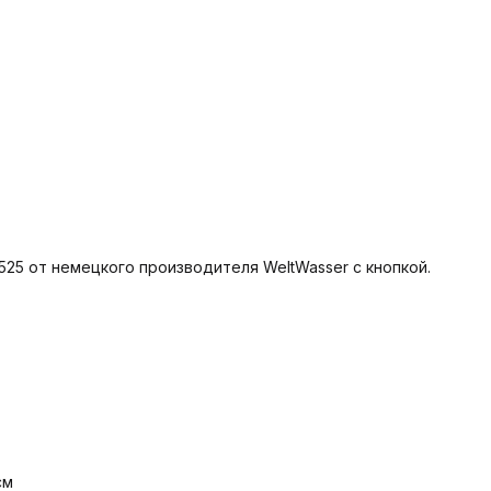
25 от немецкого производителя WeltWasser с кнопкой.
 см