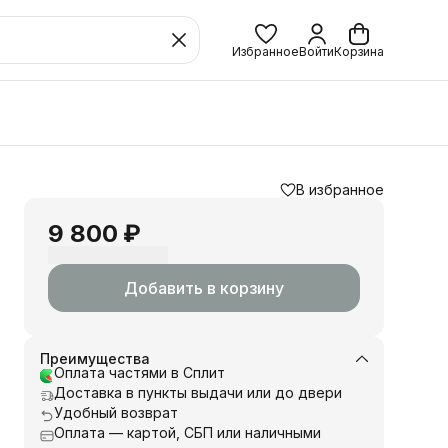
Избранное
Войти
Корзина
В избранное
9 800 ₽
Добавить в корзину
Преимущества
Оплата частями в Сплит
Доставка в пункты выдачи или до двери
Удобный возврат
Оплата — картой, СБП или наличными