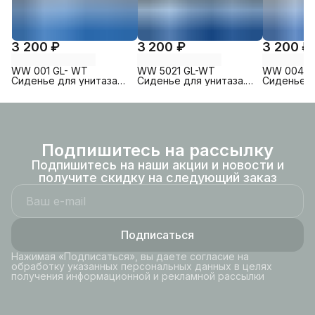
3 200 ₽
3 200 ₽
3 200 ₽
WW 001 GL- WT
WW 5021 GL-WT
WW 004 G
Сиденье для унитаза
Сиденье для унитаза.
Сиденье д
JECKENBACH
Белый глянец
WELZBAC
Подпишитесь на рассылку
Подпишитесь на наши акции и новости и
получите скидку на следующий заказ
Подписаться
Нажимая «Подписаться», вы даете согласие на
обработку указанных персональных данных в целях
получения информационной и рекламной рассылки