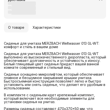
О товаре
Характеристики
Сиденье для унитаза MERZBACH Weltwasser 013 GL-WT:
комфорт и стиль в вашем доме
Сиденье для унитаза MERZBACH Weltwasser 013 GL-WT
выполнено из высококачественного дюропласта, который
обеспечивает долговечность и устойчивость к износу.
Белый глянцевый цвет сиденья придаст вашей ванной
комнате современный и стильный вид.
Сиденье оснащено микролифтом, который обеспечивает
плавное и бесшумное закрывание крышки унитаза.
Быстросъемная конструкция позволяет легко и быстро
установить или снять сиденье, что делает его удобным в
использовании.
В комплекте с сиденьем идет крепежный комплект,
который включает все необходимые элементы для
установки сиденья на унитаз.
Размеры сиденья составляют 470x370x50 мм, что