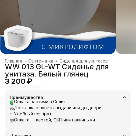
Главная
›
Сантехника
›
Сиденья для унитазов
WW 013 GL-WT Сиденье для
унитаза. Белый глянец
3 200 ₽
Преимущества
Оплата частями в Сплит
Доставка в пункты выдачи или до двери
Удобный возврат
Оплата — картой, СБП или наличными
Доставка