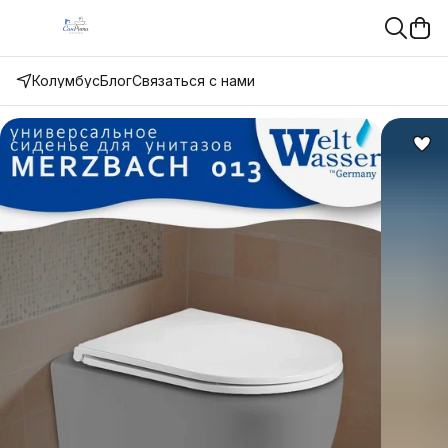
Колумбус
Блог
Связаться с нами