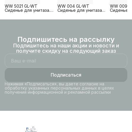
WW 5021 GL-WT
WW 004 GL-WT
WW 009 G
Сиденье для унитаза.
Сиденье для унитаза
Сиденье д
Белый глянец
WELZBACH
Белый гля
Подпишитесь на рассылку
Подпишитесь на наши акции и новости и
получите скидку на следующий заказ
Подписаться
Нажимая «Подписаться», вы даете согласие на
обработку указанных персональных данных в целях
получения информационной и рекламной рассылки