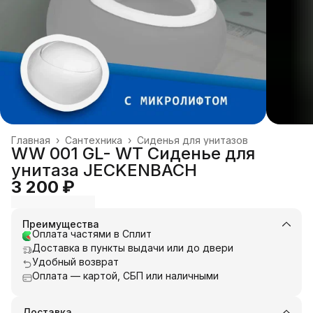
Главная
›
Сантехника
›
Сиденья для унитазов
WW 001 GL- WT Сиденье для
унитаза JECKENBACH
3 200 ₽
Преимущества
Оплата частями в Сплит
Доставка в пункты выдачи или до двери
Удобный возврат
Оплата — картой, СБП или наличными
Доставка