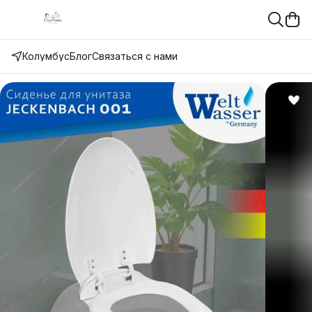
Колумбус
Блог
Связаться с нами