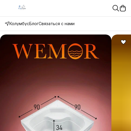
Колумбус
Блог
Связаться с нами