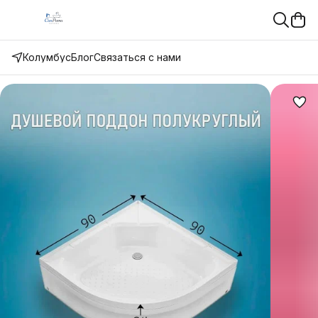
Колумбус
Блог
Связаться с нами