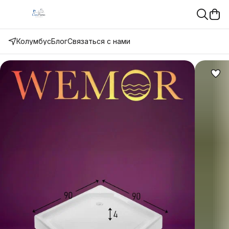
Колумбус
Блог
Связаться с нами