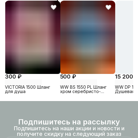
300 ₽
500 ₽
15 200 
VICTORIA 1500 Шланг
WW BS 1550 PL Шланг
WW DP 10
для душа
хром серебристо-
Душевая с
серый
Хром.
Подпишитесь на рассылку
Подпишитесь на наши акции и новости и
получите скидку на следующий заказ