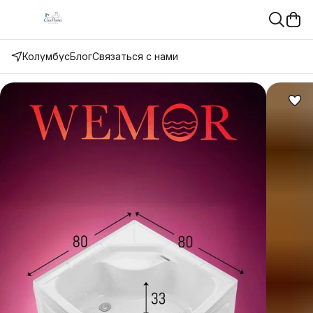
Колумбус
Блог
Связаться с нами