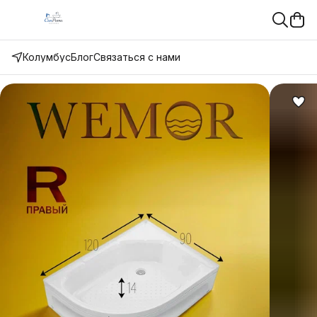
Колумбус
Блог
Связаться с нами