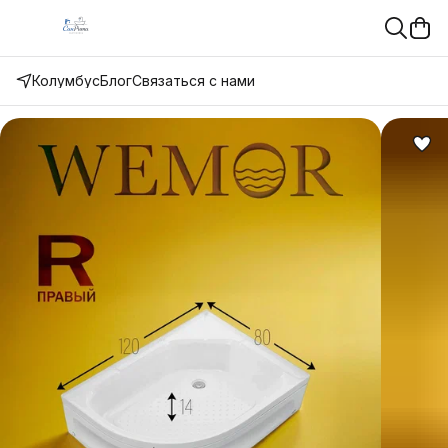
Колумбус
Блог
Связаться с нами