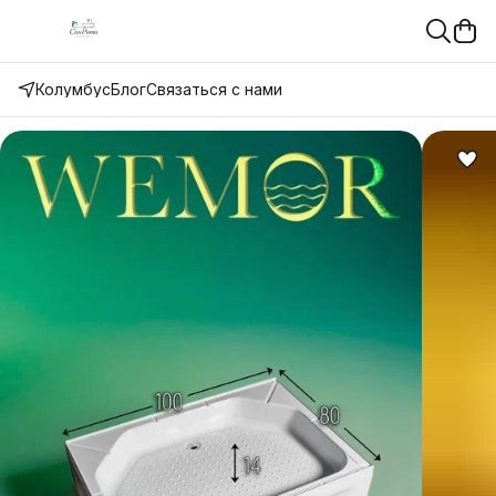
Колумбус
Блог
Связаться с нами