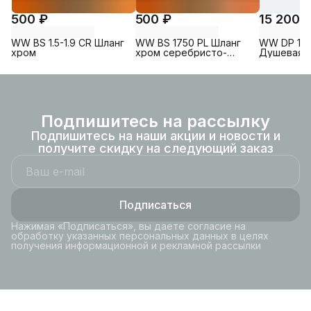
500 ₽
500 ₽
15 200 
WW BS 1.5-1.9 CR Шланг
WW BS 1750 PL Шланг
WW DP 10
хром
хром серебристо-
Душевая с
серый
Хром.
Подпишитесь на рассылку
Подпишитесь на наши акции и новости и
получите скидку на следующий заказ
Подписаться
Нажимая «Подписаться», вы даете согласие на
обработку указанных персональных данных в целях
получения информационной и рекламной рассылки