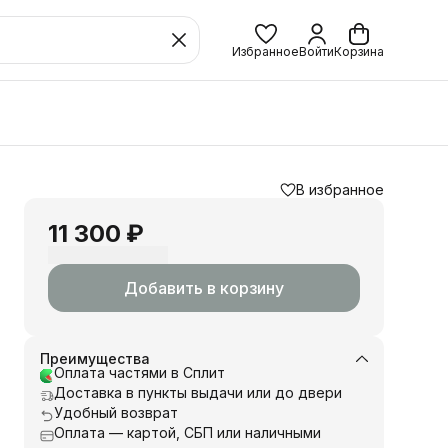
Избранное
Войти
Корзина
В избранное
11 300 ₽
Добавить в корзину
Преимущества
Оплата частями в Сплит
Доставка в пункты выдачи или до двери
Удобный возврат
Оплата — картой, СБП или наличными