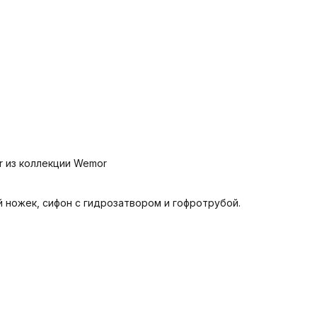
r из коллекции Wemor
 ножек, сифон с гидрозатвором и гофротрубой.