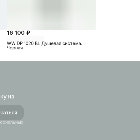
16 100 ₽
WW DP 1020 BL Душевая система.
Черная.
ку на
саться
рсональных