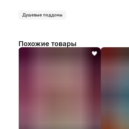
Душевые поддоны
Похожие товары