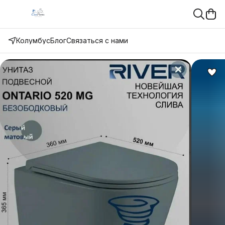
Колумбус
Блог
Связаться с нами