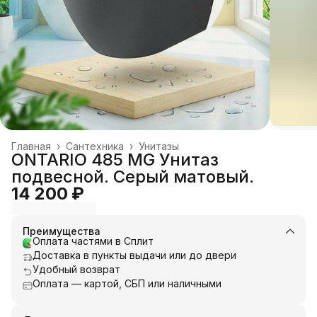
Главная
›
Сантехника
›
Унитазы
ONTARIO 485 MG Унитаз
подвесной. Серый матовый.
14 200 ₽
Преимущества
Оплата частями в Сплит
Доставка в пункты выдачи или до двери
Удобный возврат
Оплата — картой, СБП или наличными