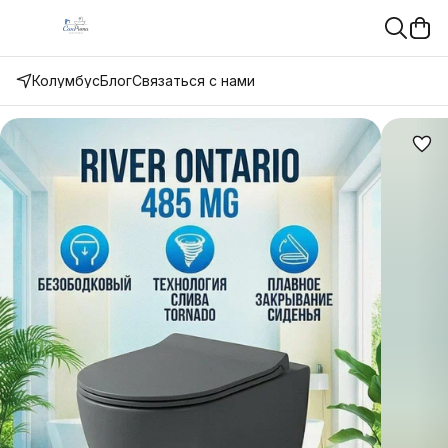
Колумбус
Блог
Связаться с нами