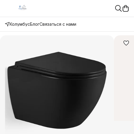
Колумбус
Блог
Связаться с нами