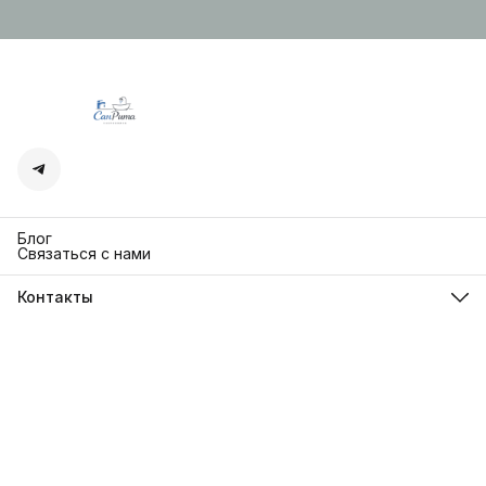
Блог
Связаться с нами
Контакты
Адрес
г. Москва. Кутузовский 30
Телефон
8 (991) 654-97-00
Режим работы
Пн-Пт: 10:00-18:00
Эл. почта
sanrita-shop@yandex.ru