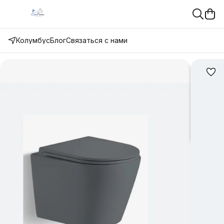
Колумбус
Блог
Связаться с нами