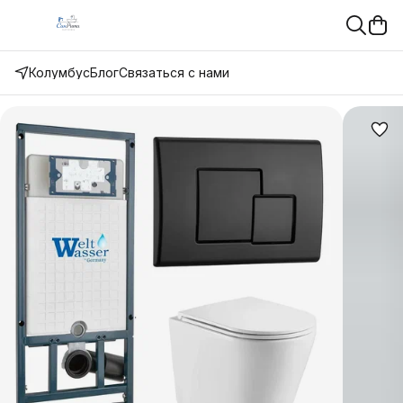
Колумбус
Блог
Связаться с нами