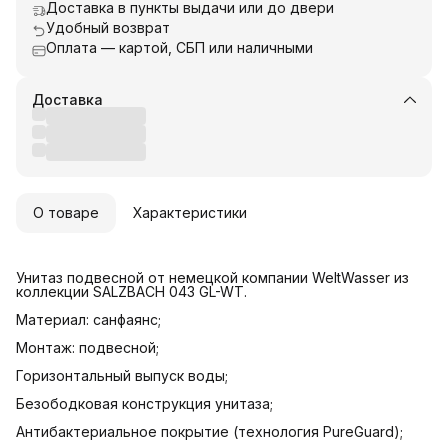
Доставка в пункты выдачи или до двери
Удобный возврат
Оплата — картой, СБП или наличными
Доставка
О товаре
Характеристики
Унитаз подвесной от немецкой компании WeltWasser из
коллекции SALZBACH 043 GL-WT.
Материал: санфаянс;
Монтаж: подвесной;
Горизонтальный выпуск воды;
Безободковая конструкция унитаза;
Антибактериальное покрытие (технология PureGuard);