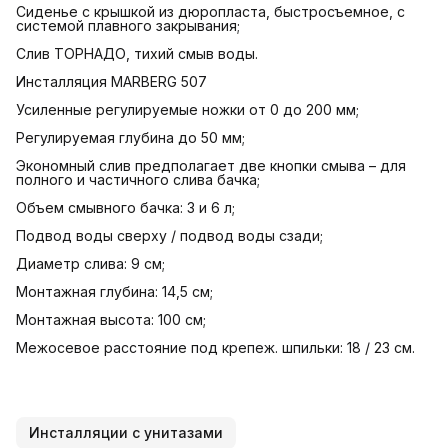
Cиденье с крышкой из дюропласта, быстросъемное, с
системой плавного закрывания;
Слив ТОРНАДО, тихий смыв воды.
Инсталляция MARBERG 507
Усиленные регулируемые ножки от 0 до 200 мм;
Регулируемая глубина до 50 мм;
Экономный слив предполагает две кнопки смыва – для
полного и частичного слива бачка;
Объем смывного бачка: 3 и 6 л;
Подвод воды сверху / подвод воды сзади;
Диаметр слива: 9 см;
Монтажная глубина: 14,5 см;
Монтажная высота: 100 см;
Межосевое расстояние под крепеж. шпильки: 18 / 23 см.
Инсталляции с унитазами