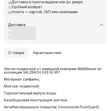
Доставка в пункты выдачи или до двери
Удобный возврат
Оплата — картой, СБП или наличными
Доставка
О товаре
Характеристики
Унитаз подвесной от немецкой компании WeltWasser из
коллекции SALZBACH 043 GL-WT.
Материал: санфаянс;
Монтаж: подвесной;
Горизонтальный выпуск воды;
Безободковая конструкция унитаза;
Антибактериальное покрытие (технология PureGuard);