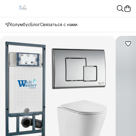
Колумбус
Блог
Связаться с нами