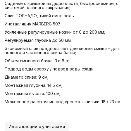
Cиденье с крышкой из дюропласта, быстросъемное, с
системой плавного закрывания;
Слив ТОРНАДО, тихий смыв воды.
Инсталляция MARBERG 507
Усиленные регулируемые ножки от 0 до 200 мм;
Регулируемая глубина до 50 мм;
Экономный слив предполагает две кнопки смыва – для
полного и частичного слива бачка;
Объем смывного бачка: 3 и 6 л;
Подвод воды сверху / подвод воды сзади;
Диаметр слива: 9 см;
Монтажная глубина: 14,5 см;
Монтажная высота: 100 см;
Межосевое расстояние под крепеж. шпильки: 18 / 23 см.
Инсталляции с унитазами