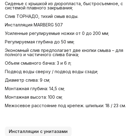
Cиденье с крышкой из дюропласта, быстросъемное, с
системой плавного закрывания;
Слив ТОРНАДО, тихий смыв воды.
Инсталляция MARBERG 507
Усиленные регулируемые ножки от 0 до 200 мм;
Регулируемая глубина до 50 мм;
Экономный слив предполагает две кнопки смыва – для
полного и частичного слива бачка;
Объем смывного бачка: 3 и 6 л;
Подвод воды сверху / подвод воды сзади;
Диаметр слива: 9 см;
Монтажная глубина: 14,5 см;
Монтажная высота: 100 см;
Межосевое расстояние под крепеж. шпильки: 18 / 23 см.
Инсталляции с унитазами