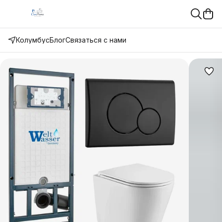
Колумбус
Блог
Связаться с нами