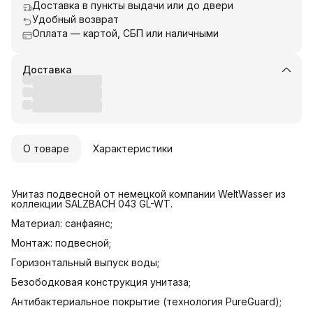
Доставка в пункты выдачи или до двери
Удобный возврат
Оплата — картой, СБП или наличными
Доставка
О товаре
Характеристики
Унитаз подвесной от немецкой компании WeltWasser из
коллекции SALZBACH 043 GL-WT.
Материал: санфаянс;
Монтаж: подвесной;
Горизонтальный выпуск воды;
Безободковая конструкция унитаза;
Антибактериальное покрытие (технология PureGuard);