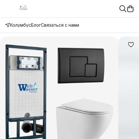
Колумбус
Блог
Связаться с нами