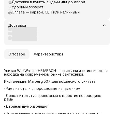
Доставка в пункты выдачи или до двери
Удобный возврат
Оплата — картой, СБП или наличными
Доставка
О товаре
Характеристики
Унитаз WeltWasser HEIMBACH — стильная и гигиеническая
находка на современном рынке сантехники.
Инсталляция Marberg 507 для подвесного унитаза
-Рама из стали с порошковым напылением
-Дополнительные крепежные отверстия посередине
рамы
-Двойная шумоизоляция
-Подключение воды осуществляется сзади и сверху