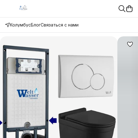
Колумбус
Блог
Связаться с нами