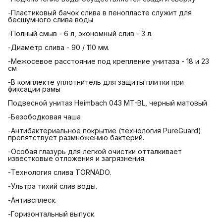
-Пластиковый бачок слива в пенопласте служит для
бесшумного слива воды
-Полный смыв - 6 л, экономный слив - 3 л.
-Диаметр слива - 90 / 110 мм.
-Межосевое расстояние под крепление унитаза - 18 и 23
см
-В комплекте уплотнитель для защиты плитки при
фиксации рамы
Подвесной унитаз Heimbach 043 MT-BL, черный матовый
-Безободковая чаша
-Антибактериальное покрытие (технология PureGuard)
препятствует размножению бактерий.
-Особая глазурь для легкой очистки отталкивает
известковые отложения и загрязнения.
-Технология слива TORNADO.
-Ультра тихий слив воды.
-Антивсплеск.
-Горизонтальный выпуск.