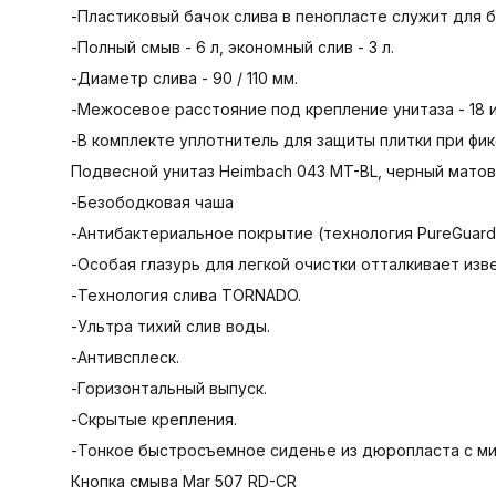
-Пластиковый бачок слива в пенопласте служит для
-Полный смыв - 6 л, экономный слив - 3 л.
-Диаметр слива - 90 / 110 мм.
-Межосевое расстояние под крепление унитаза - 18 
-В комплекте уплотнитель для защиты плитки при фи
Подвесной унитаз Heimbach 043 MT-BL, черный мато
-Безободковая чаша
-Антибактериальное покрытие (технология PureGuar
-Особая глазурь для легкой очистки отталкивает изв
-Технология слива TORNADO.
-Ультра тихий слив воды.
-Антивсплеск.
-Горизонтальный выпуск.
-Скрытые крепления.
-Тонкое быстросъемное сиденье из дюропласта с ми
Кнопка смыва Mar 507 RD-CR