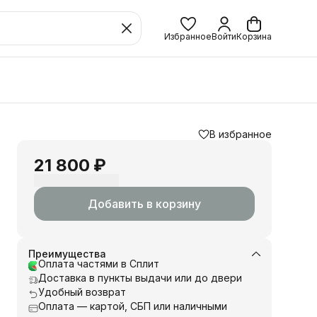
Избранное
Войти
Корзина
В избранное
21 800 ₽
Добавить в корзину
Преимущества
Оплата частями в Сплит
Доставка в пункты выдачи или до двери
Удобный возврат
Оплата — картой, СБП или наличными