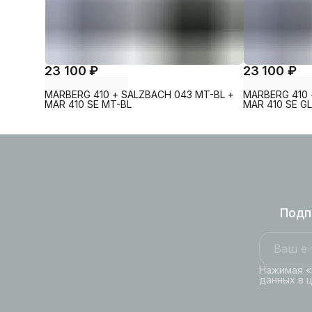
23 100 ₽
23 100 ₽
MARBERG 410 + SALZBACH 043 MT-BL +
MARBERG 410 
MAR 410 SE MT-BL
MAR 410 SE G
Подп
Нажимая «
данных в 