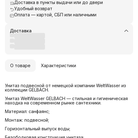
Доставка в пункты выдачи или до двери
Удобный возврат
Оплата — картой, СБП или наличными
Доставка
О товаре
Характеристики
Унитаз подвесной от немецкой компании WeltWasser из
коллекции GELBACH.
Унитаз WeltWasser GELBACH — стильная и гигиеническая
находка на современном рынке сантехники.
Материал: санфаянс;
Монтаж: подвесной;
Горизонтальный выпуск воды;
Безободковая конструкция унитаза;