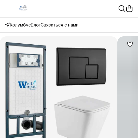
Колумбус
Блог
Связаться с нами