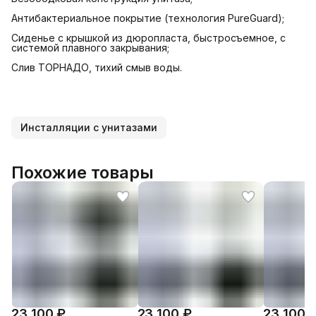
Антибактериальное покрытие (технология PureGuard);
Cиденье с крышкой из дюропласта, быстросъемное, с
системой плавного закрывания;
Слив ТОРНАДО, тихий смыв воды.
Инсталляции с унитазами
Похожие товары
23 100 ₽
23 100 ₽
23 100 