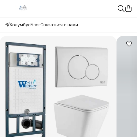
Колумбус
Блог
Связаться с нами