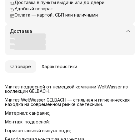
Доставка в пункты выдачи или до двери
Удобный возврат
Оплата — картой, СБП или наличными
Доставка
О товаре
Характеристики
Унитаз подвесной от немецкой компании WeltWasser из
коллекции GELBACH.
Унитаз WeltWasser GELBACH — стильная и гигиеническая
находка на современном рынке сантехники.
Материал: санфаянс;
Монтаж: подвесной;
Горизонтальный выпуск воды;
Безободковая конструкция унитаза;