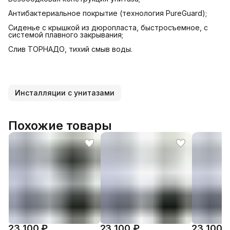
Антибактериальное покрытие (технология PureGuard);
Cиденье с крышкой из дюропласта, быстросъемное, с
системой плавного закрывания;
Слив ТОРНАДО, тихий смыв воды.
Инсталляции с унитазами
Похожие товары
23 100 ₽
23 100 ₽
23 100 