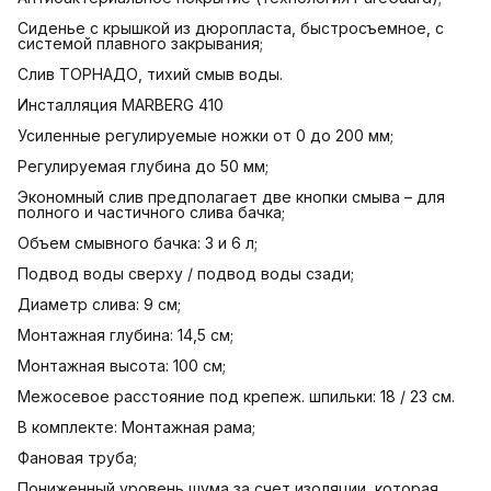
Cиденье с крышкой из дюропласта, быстросъемное, с
системой плавного закрывания;
Слив ТОРНАДО, тихий смыв воды.
Инсталляция MARBERG 410
Усиленные регулируемые ножки от 0 до 200 мм;
Регулируемая глубина до 50 мм;
Экономный слив предполагает две кнопки смыва – для
полного и частичного слива бачка;
Объем смывного бачка: 3 и 6 л;
Подвод воды сверху / подвод воды сзади;
Диаметр слива: 9 см;
Монтажная глубина: 14,5 см;
Монтажная высота: 100 см;
Межосевое расстояние под крепеж. шпильки: 18 / 23 см.
В комплекте: Монтажная рама;
Фановая труба;
Пониженный уровень шума за счет изоляции, которая