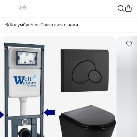
Колумбус
Блог
Связаться с нами