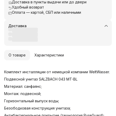
Доставка в пункты выдачи или до двери
Удобный возврат
Оплата — картой, СБП или наличными
Доставка
О товаре
Характеристики
Комплект инсталляции от немецкой компании WeltWasser.
Подвесной унитаз SALZBACH 043 MT-BL
Материал: санфаянс;
Монтаж: подвесной;
Горизонтальный выпуск воды;
Безободковая конструкция унитаза;
Антибактериальное покрытие (технология PureGuard);