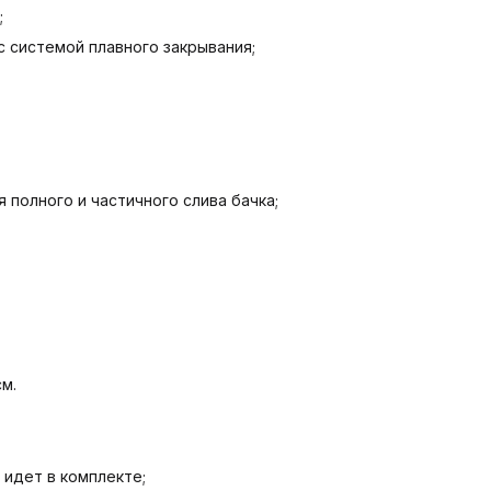
;
с системой плавного закрывания;
 полного и частичного слива бачка;
см.
 идет в комплекте;