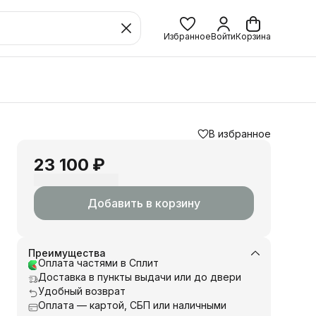
Избранное
Войти
Корзина
В избранное
23 100 ₽
Добавить в корзину
Преимущества
Оплата частями в Сплит
Доставка в пункты выдачи или до двери
Удобный возврат
Оплата — картой, СБП или наличными