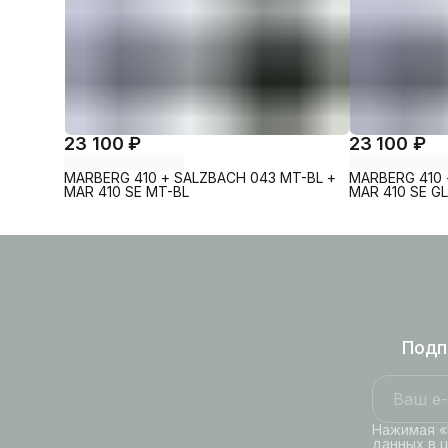
23 100 ₽
23 100 ₽
MARBERG 410 + SALZBACH 043 MT-BL +
MARBERG 410 
MAR 410 SE MT-BL
MAR 410 SE G
Подп
Нажимая «
данных в 