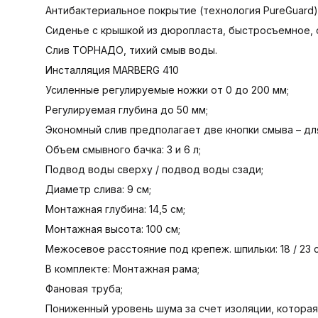
Антибактериальное покрытие (технология PureGuard)
Cиденье с крышкой из дюропласта, быстросъемное, 
Слив ТОРНАДО, тихий смыв воды.
Инсталляция MARBERG 410
Усиленные регулируемые ножки от 0 до 200 мм;
Регулируемая глубина до 50 мм;
Экономный слив предполагает две кнопки смыва – для
Объем смывного бачка: 3 и 6 л;
Подвод воды сверху / подвод воды сзади;
Диаметр слива: 9 см;
Монтажная глубина: 14,5 см;
Монтажная высота: 100 см;
Межосевое расстояние под крепеж. шпильки: 18 / 23 
В комплекте: Монтажная рама;
Фановая труба;
Пониженный уровень шума за счет изоляции, которая