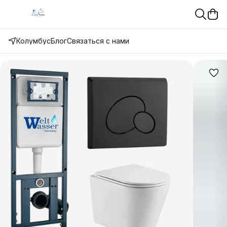
Колумбус
Блог
Связаться с нами