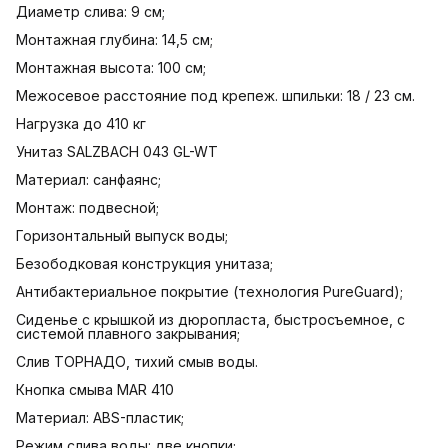
Диаметр слива: 9 см;
Монтажная глубина: 14,5 см;
Монтажная высота: 100 см;
Межосевое расстояние под крепеж. шпильки: 18 / 23 см.
Нагрузка до 410 кг
Унитаз SALZBACH 043 GL-WT
Материал: санфаянс;
Монтаж: подвесной;
Горизонтальный выпуск воды;
Безободковая конструкция унитаза;
Антибактериальное покрытие (технология PureGuard);
Cиденье с крышкой из дюропласта, быстросъемное, с
системой плавного закрывания;
Слив ТОРНАДО, тихий смыв воды.
Кнопка смыва MAR 410
Материал: ABS-пластик;
Режим слива воды: две кнопки;