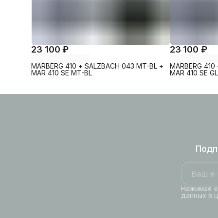
23 100 ₽
23 100 ₽
MARBERG 410 + SALZBACH 043 MT-BL +
MARBERG 410 
MAR 410 SE MT-BL
MAR 410 SE G
Подп
Нажимая «
данных в 