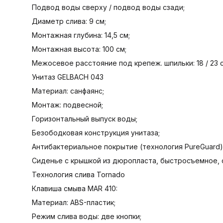
Подвод воды сверху / подвод воды сзади;
Диаметр слива: 9 см;
Монтажная глубина: 14,5 см;
Монтажная высота: 100 см;
Межосевое расстояние под крепеж. шпильки: 18 / 23 
Унитаз GELBACH 043
Материал: санфаянс;
Монтаж: подвесной;
Горизонтальный выпуск воды;
Безободковая конструкция унитаза;
Антибактериальное покрытие (технология PureGuard)
Cиденье с крышкой из дюропласта, быстросъемное, 
Технология слива Tornado
Клавиша смыва MAR 410:
Материал: ABS-пластик;
Режим слива воды: две кнопки;