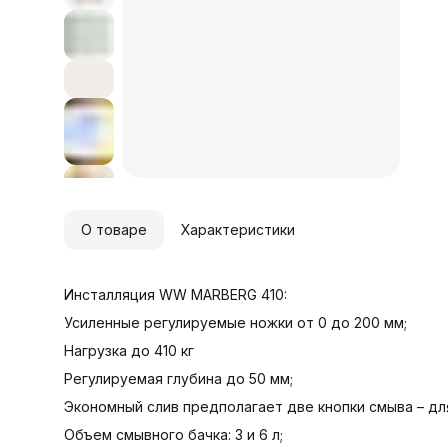
4
к
О товаре
Характеристики
Инсталляция WW MARBERG 410:
Усиленные регулируемые ножки от 0 до 200 мм;
Нагрузка до 410 кг
Регулируемая глубина до 50 мм;
Экономный слив предполагает две кнопки смыва – для
Объем смывного бачка: 3 и 6 л;