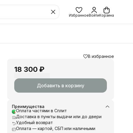
Избранное
Войти
Корзина
В избранное
18 300 ₽
Добавить в корзину
Преимущества
Оплата частями в Сплит
Доставка в пункты выдачи или до двери
Удобный возврат
Оплата — картой, СБП или наличными