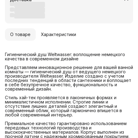
О товаре
Характеристики
Гигиенический душ Weltwasser: воплощение немецкого
качества в современном дизайне
Представляем инновационное решение для вашей ванной
комнаты — гигиенический душ от ведущего немецкого
производителя Weltwasser. Изделие создано с учетом
последних тенденций в области сантехники и воплощает
в себе безупречное качество, функциональность и
современный дизайн.
Стиль хай-тек проявляется в лаконичных формах и
минималистичном исполнении. Строгие линии и
отсутствие лишних деталей создают элегантный и
современный облик, который гармонично впишется в
любой современный интерьер.
Премиальное качество гарантировано использованием
передовых технологий производства и
высококачественных материалов. Корпус выполнен из
прочной латуни с надежным хромированным покрытием,