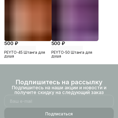
500 ₽
500 ₽
PEYTO-45 Штанга для
PEYTO-50 Штанга для
душа
душа
Подпишитесь на рассылку
Подпишитесь на наши акции и новости и
получите скидку на следующий заказ
Подписаться