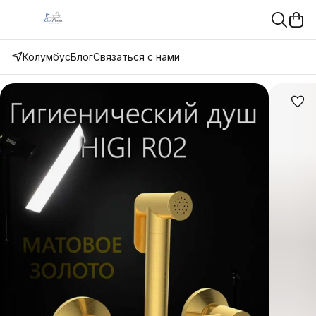
Колумбус
Блог
Связаться с нами