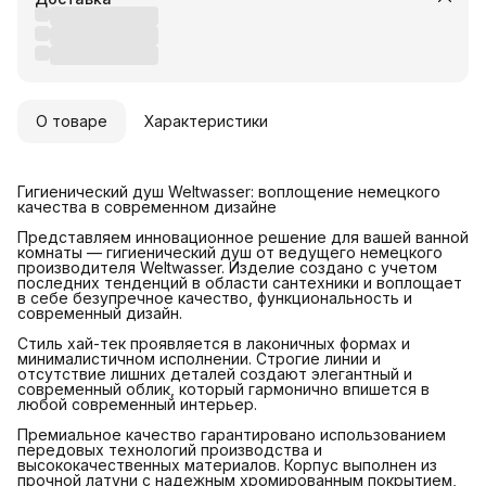
О товаре
Характеристики
Гигиенический душ Weltwasser: воплощение немецкого
качества в современном дизайне
Представляем инновационное решение для вашей ванной
комнаты — гигиенический душ от ведущего немецкого
производителя Weltwasser. Изделие создано с учетом
последних тенденций в области сантехники и воплощает
в себе безупречное качество, функциональность и
современный дизайн.
Стиль хай-тек проявляется в лаконичных формах и
минималистичном исполнении. Строгие линии и
отсутствие лишних деталей создают элегантный и
современный облик, который гармонично впишется в
любой современный интерьер.
Премиальное качество гарантировано использованием
передовых технологий производства и
высококачественных материалов. Корпус выполнен из
прочной латуни с надежным хромированным покрытием,