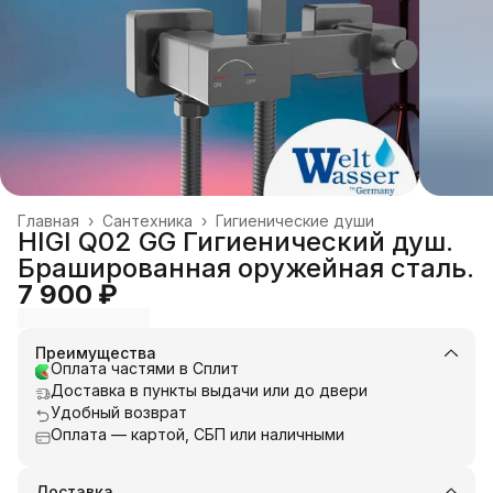
Главная
›
Сантехника
›
Гигиенические души
HIGI Q02 GG Гигиенический душ.
Брашированная оружейная сталь.
7 900 ₽
Преимущества
Оплата частями в Сплит
Доставка в пункты выдачи или до двери
Удобный возврат
Оплата — картой, СБП или наличными
Доставка