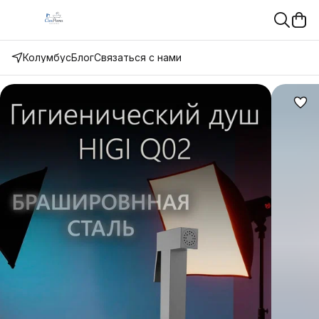
Колумбус
Блог
Связаться с нами