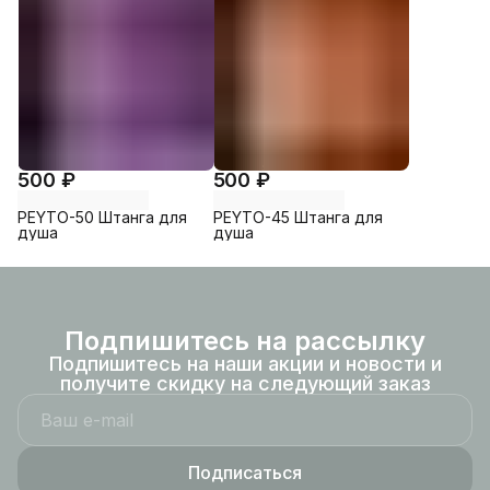
500 ₽
500 ₽
PEYTO-50 Штанга для
PEYTO-45 Штанга для
душа
душа
Подпишитесь на рассылку
Подпишитесь на наши акции и новости и
получите скидку на следующий заказ
Подписаться