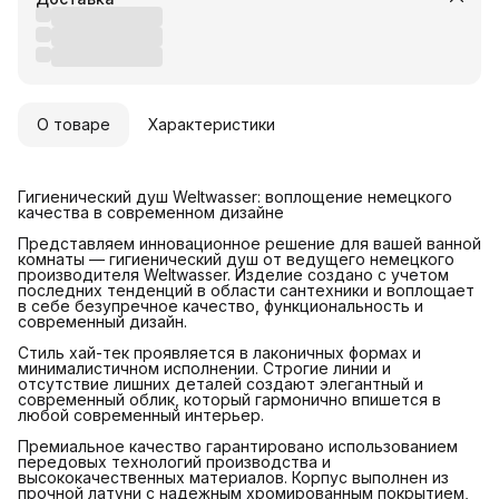
О товаре
Характеристики
Гигиенический душ Weltwasser: воплощение немецкого
качества в современном дизайне
Представляем инновационное решение для вашей ванной
комнаты — гигиенический душ от ведущего немецкого
производителя Weltwasser. Изделие создано с учетом
последних тенденций в области сантехники и воплощает
в себе безупречное качество, функциональность и
современный дизайн.
Стиль хай-тек проявляется в лаконичных формах и
минималистичном исполнении. Строгие линии и
отсутствие лишних деталей создают элегантный и
современный облик, который гармонично впишется в
любой современный интерьер.
Премиальное качество гарантировано использованием
передовых технологий производства и
высококачественных материалов. Корпус выполнен из
прочной латуни с надежным хромированным покрытием,