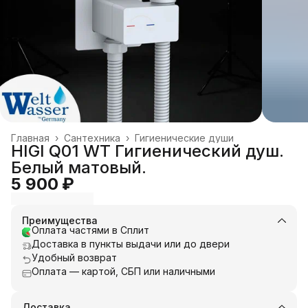
Главная
›
Сантехника
›
Гигиенические души
HIGI Q01 WT Гигиенический душ.
Белый матовый.
5 900 ₽
Преимущества
Оплата частями в Сплит
Доставка в пункты выдачи или до двери
Удобный возврат
Оплата — картой, СБП или наличными
Доставка