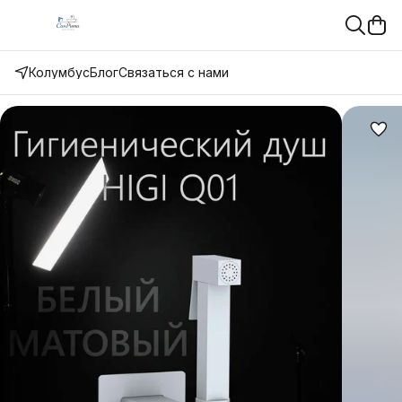
Колумбус
Блог
Связаться с нами