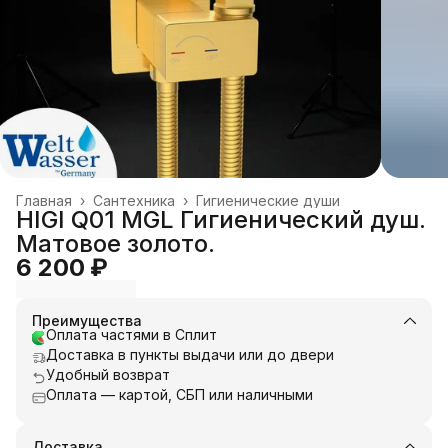
Главная
›
Сантехника
›
Гигиенические души
HIGI Q01 MGL Гигиенический душ.
Матовое золото.
6 200 ₽
Преимущества
Оплата частями в Сплит
Доставка в пункты выдачи или до двери
Удобный возврат
Оплата — картой, СБП или наличными
Доставка