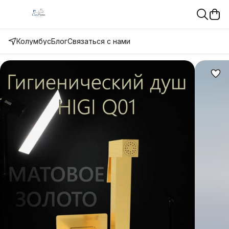
Колумбус
Блог
Связаться с нами