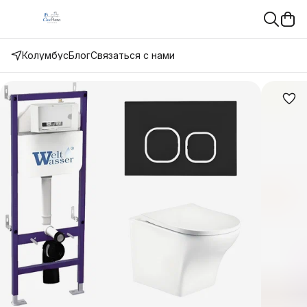
Колумбус
Блог
Связаться с нами