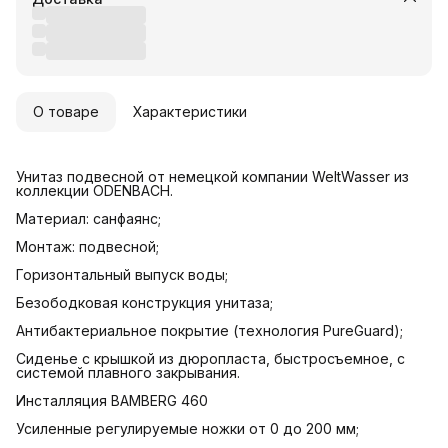
О товаре
Характеристики
Унитаз подвесной от немецкой компании WeltWasser из
коллекции ODENBACH.
Материал: санфаянс;
Монтаж: подвесной;
Горизонтальный выпуск воды;
Безободковая конструкция унитаза;
Антибактериальное покрытие (технология PureGuard);
Cиденье с крышкой из дюропласта, быстросъемное, с
системой плавного закрывания.
Инсталляция BAMBERG 460
Усиленные регулируемые ножки от 0 до 200 мм;